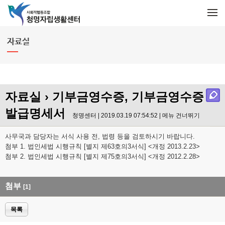
메뉴 건너뛰기
M
e
n
u
자료실
자료실
› 기부금영수증, 기부금영수증
발급명세서
청명센터 | 2019.03.19 07:54:52 |
메뉴 건너뛰기
사무국과 담당자는 서식 사용 전, 법령 등을 검토하시기 바랍니다.
첨부 1. 법인세법 시행규칙 [별지 제63호의3서식] <개정 2013.2.23>
첨부 2. 법인세법 시행규칙 [별지 제75호의3서식] <개정 2012.2.28>
첨부
[1]
목록