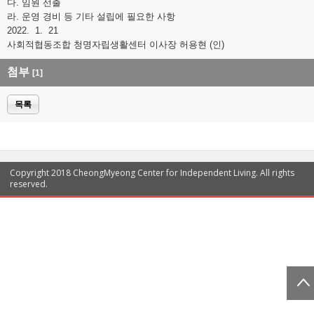
다. 임원 선출
라. 운영 경비 등 기타 설립에 필요한 사항
2022. 1. 21
사회적협동조합 청명자립생활센터 이사장 허용현 (인)
첨부
[1]
목록
Copyright 2018 CheongMyeong Center for Independent Living. All rights
reserved.