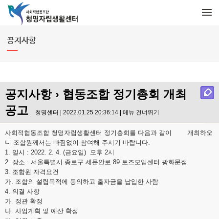
메뉴 건너뛰기
M
e
n
u
공지사항
공지사항
› 협동조합 정기총회 개최
공고
청명센터 | 2022.01.25 20:36:14 |
메뉴 건너뛰기
사회적협동조합 청명자립생활센터 정기총회를 다음과 같이 개최하오
니 조합원께서는 빠짐없이 참여해 주시기 바랍니다.
1. 일시 : 2022. 2. 4. (금요일) 오후 2시
2. 장소 : 서울특별시 종로구 세문안로 89 토즈모임센터 광화문점
3. 조합원 자격요건
가. 조합의 설립목적에 동의하고 출자금을 납입한 사람
4. 의결 사항
가. 정관 확정
나. 사업계획 및 예산 확정