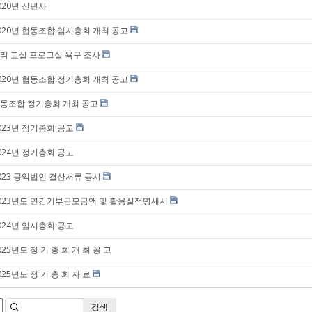
020년 신년사
020년 협동조합 임시총회 개최 공고
리 교실 프로그실 욕구 조사
020년 협동조합 정기총회 개최 공고
동조합 정기총회 개최 공고
023년 정기총회 공고
024년 정기총회 공고
023 공익법인 결산서류 공시
023년도 연간기부금모금액 및 활용실적명세서
024년 임시총회 공고
025년도 정 기 총 회 개 최 공 고
025년도 정 기 총 회 자 료
검색