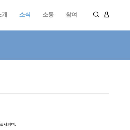
소개
소식
소통
참여
로그인
회원가입
 실시되며,