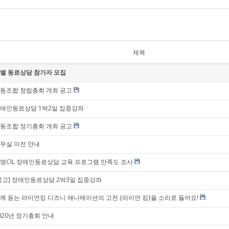
제목
별 동료상담 참가자 모집
동조합 창립총회 개최 공고
애인동료상담 1박2일 집중강좌
동조합 정기총회 개최 공고
무실 이전 안내
명CIL 장애인동료상담 교육 프로그램 만족도 조사
공고] 장애인동료상담 2박3일 집중강좌
께 듣는 라이언킹 디즈니 애니메이션의 고전 {라이언 킹}을 소리로 들어요!
020년 정기총회 안내