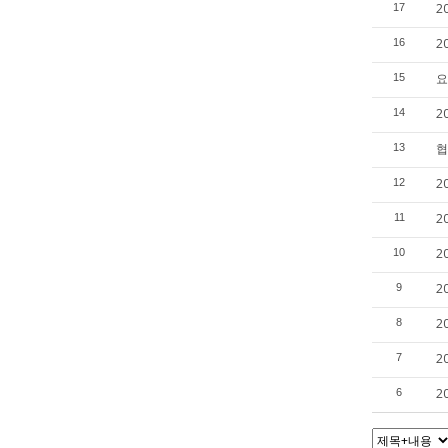
2
17
2
16
요
15
2
14
협
13
2
12
2
11
2
10
2
9
2
8
2
7
2
6