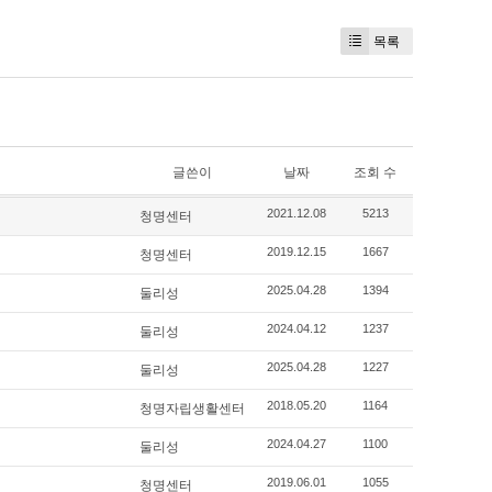
목록
글쓴이
날짜
조회 수
청명센터
2021.12.08
5213
청명센터
2019.12.15
1667
둘리성
2025.04.28
1394
둘리성
2024.04.12
1237
둘리성
2025.04.28
1227
청명자립생활센터
2018.05.20
1164
둘리성
2024.04.27
1100
청명센터
2019.06.01
1055