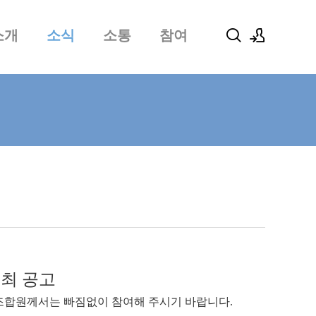
소개
소식
소통
참여
로그인
회원가입
최 공고
조합원께서는 빠짐없이 참여해 주시기 바랍니다
.