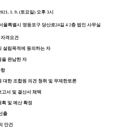
토요일
오후
시
2021. 1. 9. (
)
3
서울특별시 영등포구 당산로
길
층 법인 사무실
24
4 2
 자격요건
 설립목적에 동의하는 자
을 완납한 자
사항
 대한 조합원 의견 청취 및 무제한토론
고서 및 결산서 채택
획 및 예산 확정
선출
의 안건