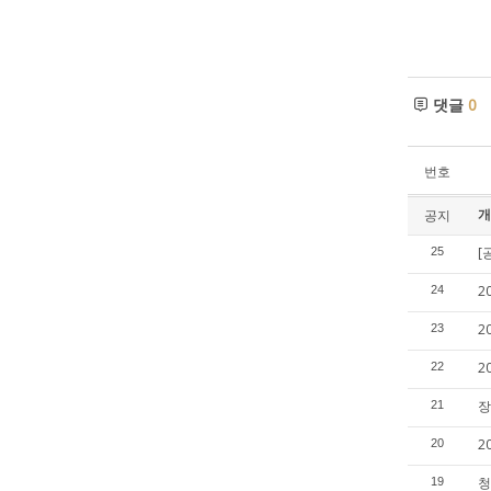
댓글
0
번호
개
공지
[
25
2
24
2
23
2
22
장
21
2
20
청
19