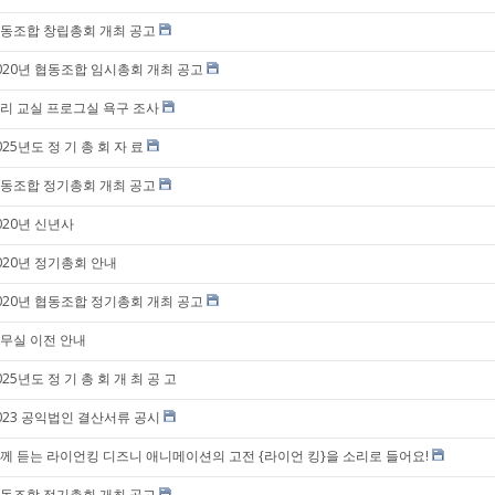
동조합 창립총회 개최 공고
020년 협동조합 임시총회 개최 공고
리 교실 프로그실 욕구 조사
025년도 정 기 총 회 자 료
동조합 정기총회 개최 공고
020년 신년사
020년 정기총회 안내
020년 협동조합 정기총회 개최 공고
무실 이전 안내
025년도 정 기 총 회 개 최 공 고
023 공익법인 결산서류 공시
께 듣는 라이언킹 디즈니 애니메이션의 고전 {라이언 킹}을 소리로 들어요!
동조합 정기총회 개최 공고