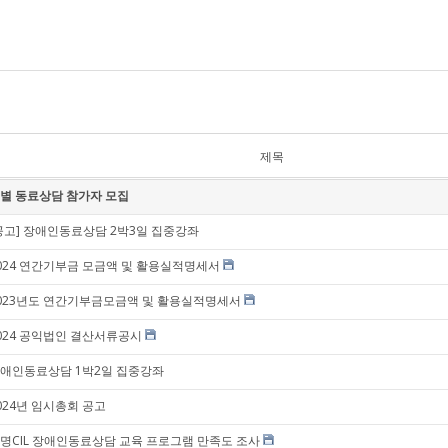
제목
별 동료상담 참가자 모집
공고] 장애인동료상담 2박3일 집중강좌
024 연간기부금 모금액 및 활용실적명세서
023년도 연간기부금모금액 및 활용실적명세서
024 공익법인 결산서류공시
애인동료상담 1박2일 집중강좌
024년 임시총회 공고
명CIL 장애인동료상담 교육 프로그램 만족도 조사