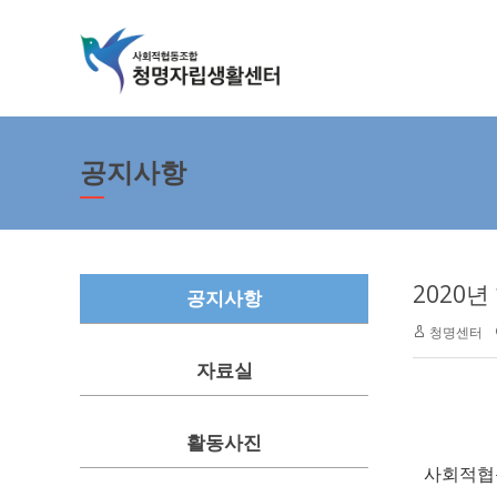
공지사항
2020
공지사항
청명센터
자료실
활동사진
사회적협