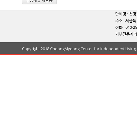
단체명 : 청명
주소 : 서울특
전화 : 010-2
기부전용계좌 
Copyright 2018 CheongMyeong Center for Independent Living. A