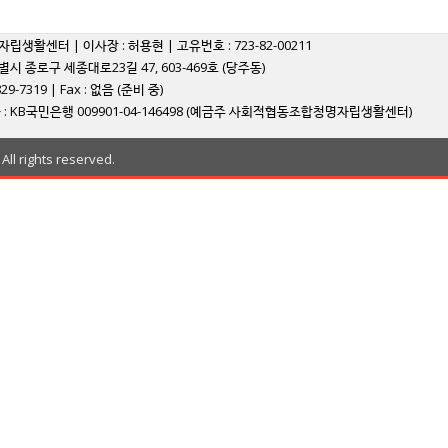
자립생활센터 | 이사장 : 허용현 | 고유번호 : 723-82-00211
별시 종로구 세종대로23길 47, 603-469호 (당주동)
829-7319 | Fax : 없음 (준비 중)
: KB국민은행 009901-04-146498 (예금주 사회적협동조합청명자립생활센터)
ll rights reserved.