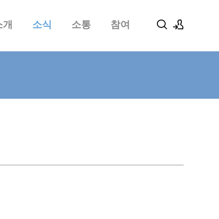
소개
소식
소통
참여
로그인
회원가입