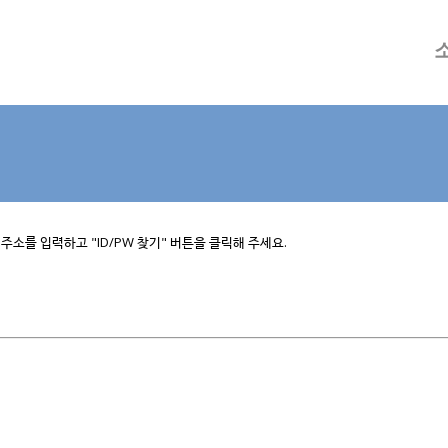
메뉴 건너뛰기
소를 입력하고 "ID/PW 찾기" 버튼을 클릭해 주세요.