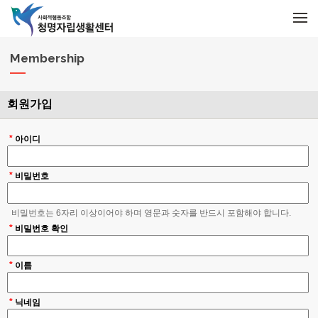
메뉴 건너뛰기
M
e
n
u
Membership
회원가입
*
아이디
*
비밀번호
비밀번호는 6자리 이상이어야 하며 영문과 숫자를 반드시 포함해야 합니다.
*
비밀번호 확인
*
이름
*
닉네임