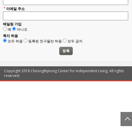
*
이메일 주소
메일링 가입
예
아니오
쪽지 허용
모두 허용
등록된 친구들만 허용
모두 금지
Copyright 2018 CheongMyeong Center for Independent Living. All rights
reserved.