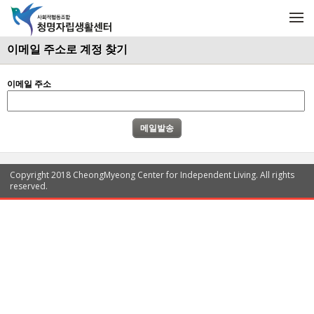
메뉴 건너뛰기
M
e
n
이메일 주소로 계정 찾기
u
이메일 주소
Copyright 2018 CheongMyeong Center for Independent Living. All rights
reserved.