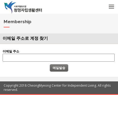
메뉴 건너뛰기
M
e
n
u
Membership
이메일 주소로 계정 찾기
이메일 주소
Copyright 2018 CheongMyeong Center for Independent Living. All rights
reserved.