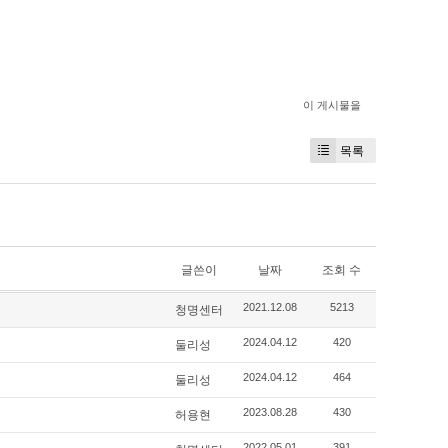
이 게시물을
목록
글쓴이
날짜
조회 수
청명센터
2021.12.08
5213
둘리성
2024.04.12
420
둘리성
2024.04.12
464
허용현
2023.08.28
430
2022.05.01
391