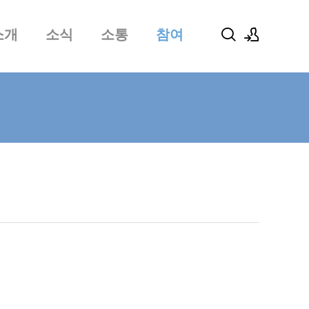
소개
소식
소통
참여
로그인
회원가입