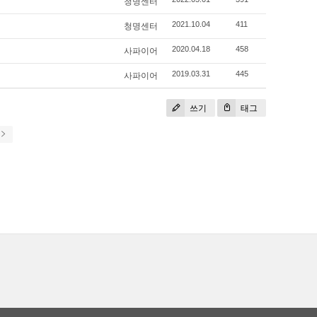
청명센터
청명센터
2021.10.04
411
사파이어
2020.04.18
458
사파이어
2019.03.31
445
쓰기
태그