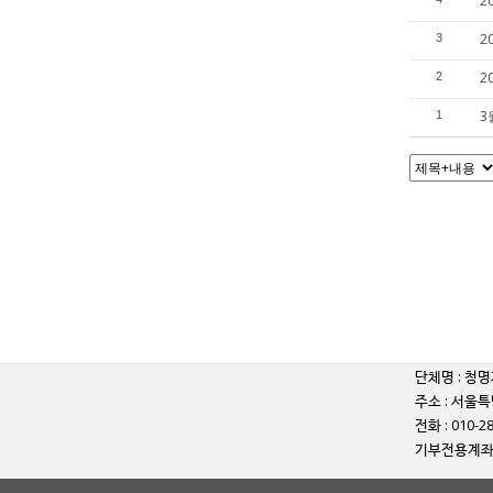
2
2
3
2
2
3
1
단체명 : 청명
주소 : 서울특
전화 : 010-2
기부전용계좌 