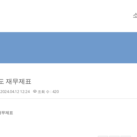
메뉴 건너뛰기
년도 재무제표
2024.04.12 12:24
조회 수 : 420
 재무제표