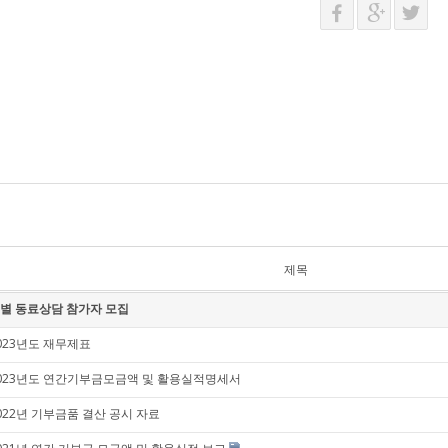
제목
별 동료상담 참가자 모집
023년도 재무제표
023년도 연간기부금모금액 및 활용실적명세서
022년 기부금품 결산 공시 자료