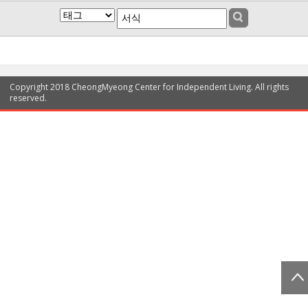
Copyright 2018 CheongMyeong Center for Independent Living. All rights
reserved.