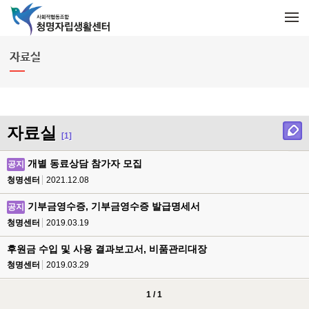
메뉴 건너뛰기
M
e
n
u
자료실
자료실
[1]
개별 동료상담 참가자 모집
공지
청명센터
2021.12.08
기부금영수증, 기부금영수증 발급명세서
공지
청명센터
2019.03.19
후원금 수입 및 사용 결과보고서, 비품관리대장
청명센터
2019.03.29
1 / 1