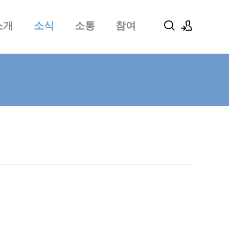
소개
소식
소통
참여
로그인
회원가입