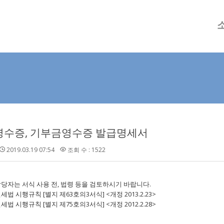
메뉴 건너뛰기
수증, 기부금영수증 발급명세서
2019.03.19 07:54
조회 수 : 1522
당자는 서식 사용 전, 법령 등을 검토하시기 바랍니다.
인세법 시행규칙 [별지 제63호의3서식] <개정 2013.2.23>
인세법 시행규칙 [별지 제75호의3서식] <개정 2012.2.28>