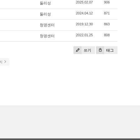
둘리성
2025.02.07
906
둘리성
2024.04.12
871
청명센터
2019.12.30
863
청명센터
2022.01.25
808
쓰기
태그
이지