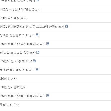
024 공익법인 결산서류공시
애인동료상담 1박2일 집중강좌
024년 임시총회 공고
명CIL 장애인동료상담 교육 프로그램 만족도 조사
동조합 창립총회 개최 공고
020년 협동조합 임시총회 개최 공고
리 교실 프로그실 욕구 조사
025년도 정 기 총 회 자 료
동조합 정기총회 개최 공고
020년 신년사
020년 정기총회 안내
020년 협동조합 정기총회 개최 공고
무실 이전 안내