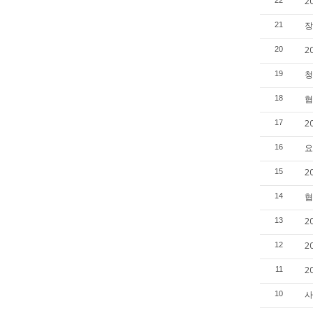
2
22
장
21
2
20
청
19
협
18
2
17
요
16
2
15
협
14
2
13
2
12
2
11
사
10