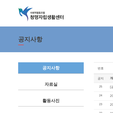
공지사항
공지사항
번호
개
공지
자료실
[
25
2
24
활동사진
2
23