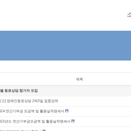
메뉴 건너뛰기
제목
별 동료상담 참가자 모집
공고] 장애인동료상담 2박3일 집중강좌
024 연간기부금 모금액 및 활용실적명세서
023년도 연간기부금모금액 및 활용실적명세서