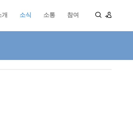
소개
소식
소통
참여
로그인
회원가입