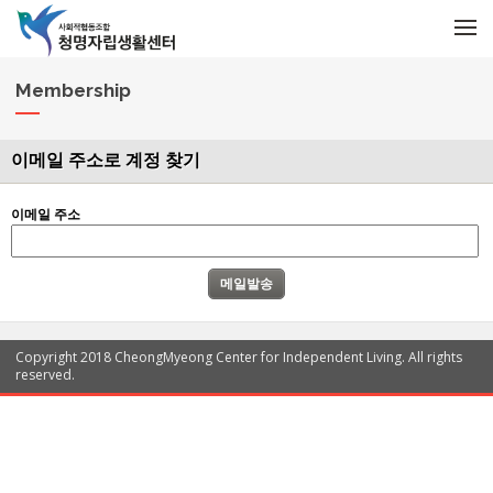
메뉴 건너뛰기
M
e
n
u
Membership
이메일 주소로 계정 찾기
이메일 주소
Copyright 2018 CheongMyeong Center for Independent Living. All rights
reserved.