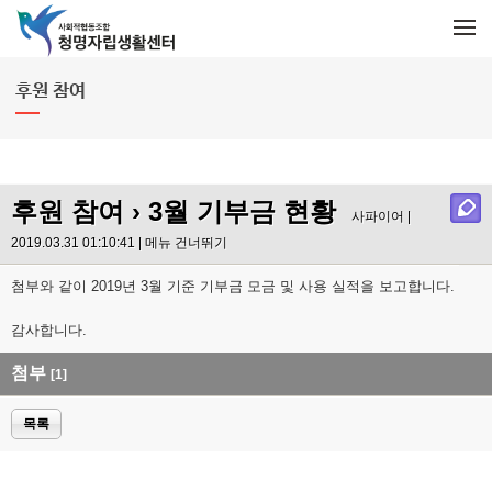
메뉴 건너뛰기
M
e
n
u
후원 참여
후원 참여
› 3월 기부금 현황
사파이어 |
2019.03.31 01:10:41 |
메뉴 건너뛰기
첨부와 같이 2019년 3월 기준 기부금 모금 및 사용 실적을 보고합니다.
감사합니다.
첨부
[1]
목록