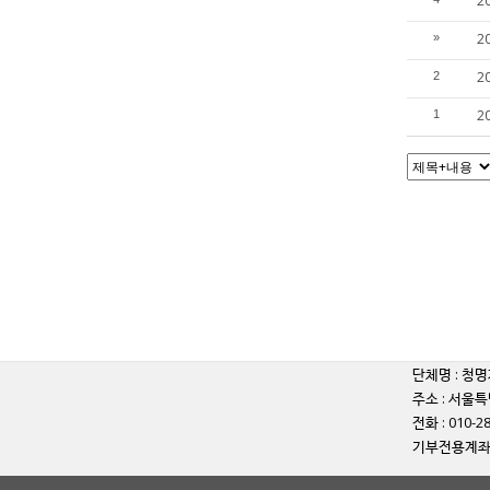
2
2
»
2
2
2
1
단체명 : 청명
주소 : 서울특
전화 : 010-2
기부전용계좌 