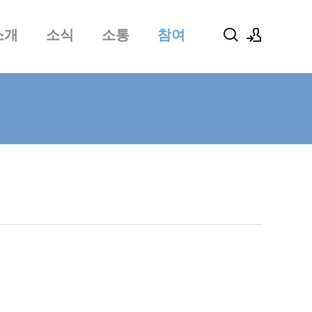
소개
소식
소통
참여
로그인
회원가입