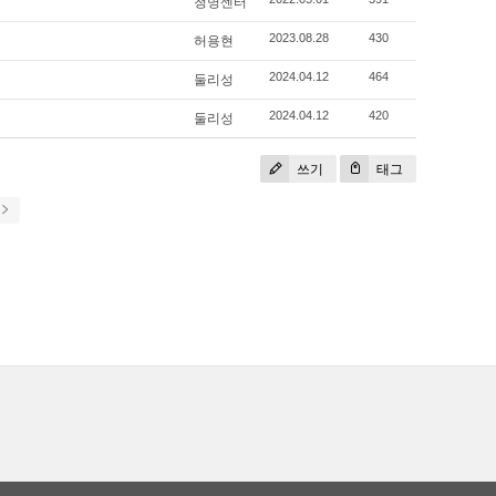
청명센터
허용현
2023.08.28
430
둘리성
2024.04.12
464
둘리성
2024.04.12
420
쓰기
태그