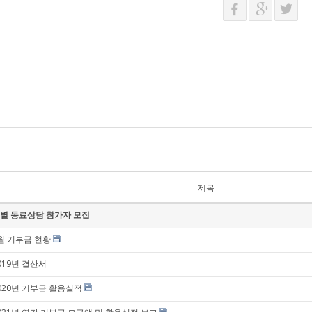
제목
별 동료상담 참가자 모집
월 기부금 현황
019년 결산서
020년 기부금 활용실적